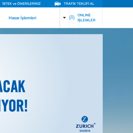
İSTEK ve ÖNERİLERİNİZ
TRAFİK TEKLİFİ AL
ONLINE
Hasar İşlemleri
İŞLEMLER