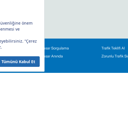
Hasar Sorgulama
Trafik Teklifi Al
eriniz
Hasar Anında
Zorunlu Trafik 