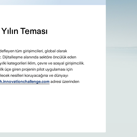
Yılın Teması
efleyen tüm girişimcileri, global olarak
 Dijitalleşme alanında sektöre öncülük eden
i kategorileri iklim, çevre ve sosyal girişimcilik.
k üçe giren projenin pilot uygulaması için
elecek nesilleri koruyacağına ve dünyayı
ch.innovationchallenge.com
adresi üzerinden