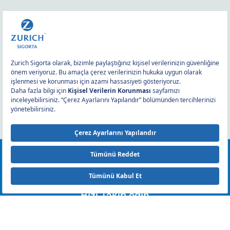
0212 393 2000
Bizi Takip edin