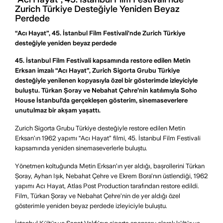
Zurich Türkiye Desteğiyle Yeniden Beyaz
Perdede
“Acı Hayat”, 45. İstanbul Film Festivali’nde Zurich Türkiye
desteğiyle yeniden beyaz perdede
45. İstanbul Film Festivali kapsamında restore edilen Metin
Erksan imzalı “Acı Hayat”, Zurich Sigorta Grubu Türkiye
desteğiyle yenilenen kopyasıyla özel bir gösterimde izleyiciyle
buluştu. Türkan Şoray ve Nebahat Çehre’nin katılımıyla Soho
House İstanbul’da gerçekleşen gösterim, sinemaseverlere
unutulmaz bir akşam yaşattı.
Zurich Sigorta Grubu Türkiye desteğiyle restore edilen Metin
Erksan’ın 1962 yapımı “Acı Hayat” filmi, 45. İstanbul Film Festivali
kapsamında yeniden sinemaseverlerle buluştu.
Yönetmen koltuğunda Metin Erksan’ın yer aldığı, başrollerini Türkan
Şoray, Ayhan Işık, Nebahat Çehre ve Ekrem Bora’nın üstlendiği, 1962
yapımı Acı Hayat, Atlas Post Production tarafından restore edildi.
Film, Türkan Şoray ve Nebahat Çehre’nin de yer aldığı özel
gösterimle yeniden beyaz perdede izleyiciyle buluştu.