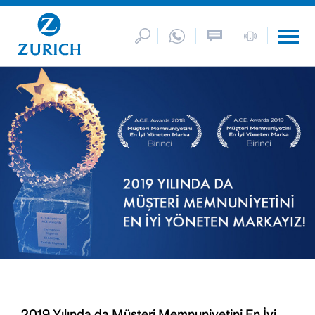
2019 Yılında da Müşteri Memnuniyetini En İyi