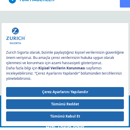
0212 393 2000
Bizi Takip edin