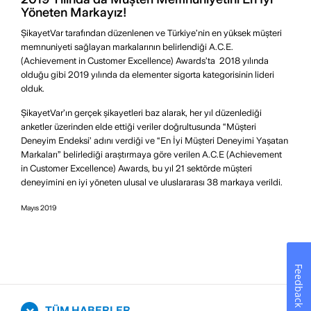
Yöneten Markayız!
ŞikayetVar tarafından düzenlenen ve Türkiye’nin en yüksek müşteri
memnuniyeti sağlayan markalarının belirlendiği A.C.E.
(Achievement in Customer Excellence) Awards’ta 2018 yılında
olduğu gibi 2019 yılında da elementer sigorta kategorisinin lideri
olduk.
ŞikayetVar’ın gerçek şikayetleri baz alarak, her yıl düzenlediği
anketler üzerinden elde ettiği veriler doğrultusunda “Müşteri
Deneyim Endeksi’ adını verdiği ve “En İyi Müşteri Deneyimi Yaşatan
Markaları” belirlediği araştırmaya göre verilen A.C.E (Achievement
in Customer Excellence) Awards, bu yıl 21 sektörde müşteri
deneyimini en iyi yöneten ulusal ve uluslararası 38 markaya verildi.
Mayıs 2019
Feedback
TÜM HABERLER