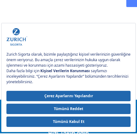
0212 393 2000
Bizi Takip edin