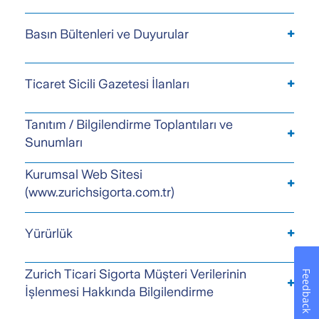
Basın Bültenleri ve Duyurular
Ticaret Sicili Gazetesi İlanları
Tanıtım / Bilgilendirme Toplantıları ve
Sunumları
Kurumsal Web Sitesi
(www.zurichsigorta.com.tr)
Yürürlük
Zurich Ticari Sigorta Müşteri Verilerinin
Feedback
İşlenmesi Hakkında Bilgilendirme