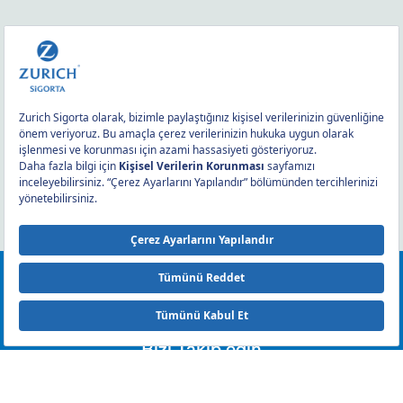
0212 393 2000
Bizi Takip edin