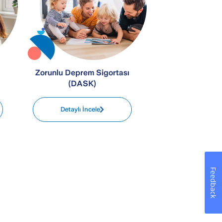
Zorunlu Deprem Sigortası
(DASK)
Detaylı İncele
Feedback