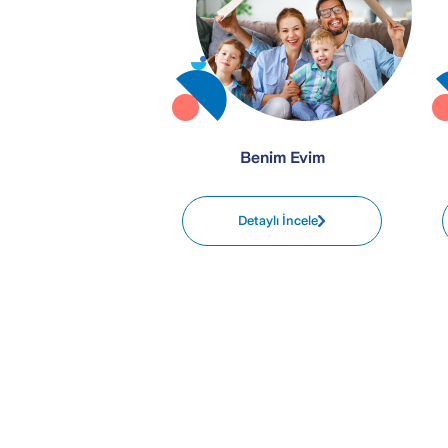
Benim Evim
Detaylı İncele