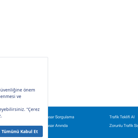
Hasar Sorgulama
Trafik Teklifi Al
eriniz
Hasar Anında
Zorunlu Trafik 