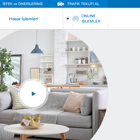
İSTEK ve ÖNERİLERİNİZ
TRAFİK TEKLİFİ AL
ONLINE
Hasar İşlemleri
İŞLEMLER