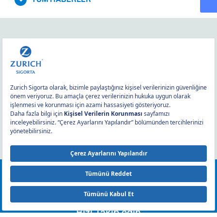
0212 393 2000
Bizi Takip edin