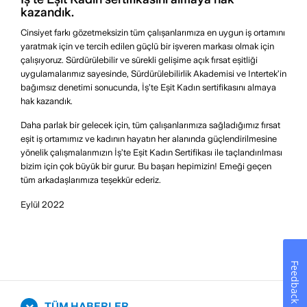
kazandık.
Cinsiyet farkı gözetmeksizin tüm çalışanlarımıza en uygun iş ortamını
yaratmak için ve tercih edilen güçlü bir işveren markası olmak için
çalışıyoruz. Sürdürülebilir ve sürekli gelişime açık fırsat eşitliği
uygulamalarımız sayesinde, Sürdürülebilirlik Akademisi ve Intertek’in
bağımsız denetimi sonucunda, İş’te Eşit Kadın sertifikasını almaya
hak kazandık.
Daha parlak bir gelecek için, tüm çalışanlarımıza sağladığımız fırsat
eşit iş ortamımız ve kadının hayatın her alanında güçlendirilmesine
yönelik çalışmalarımızın İş’te Eşit Kadın Sertifikası ile taçlandırılması
bizim için çok büyük bir gurur. Bu başarı hepimizin! Emeği geçen
tüm arkadaşlarımıza teşekkür ederiz.
Eylül 2022
Feedback
TÜM HABERLER