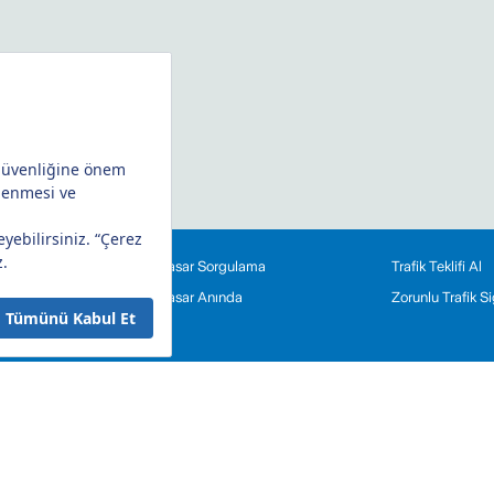
Hasar Sorgulama
Trafik Teklifi Al
eriniz
Hasar Anında
Zorunlu Trafik 