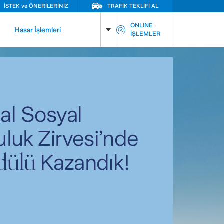
İSTEK ve ÖNERİLERİNİZ
TRAFİK TEKLİFİ AL
ONLINE
Hasar İşlemleri
İŞLEMLER