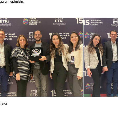
gurur hepimizin.
2024