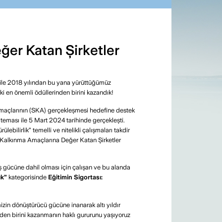
ğer Katan Şirketler
ği ile 2018 yılından bu yana yürüttüğümüz
i en önemli ödüllerinden birini kazandık!
Amaçlarının (SKA) gerçekleşmesi hedefine destek
teması ile 5 Mart 2024 tarihinde gerçekleşti.
ebilirlik” temelli ve nitelikli çalışmaları takdir
ir Kalkınma Amaçlarına Değer Katan Şirketler
n iş gücüne dahil olması için çalışan ve bu alanda
ık”
kategorisinde
Eğitimin Sigortası:
izin dönüştürücü gücüne inanarak altı yıldır
rden birini kazanmanın haklı gururunu yaşıyoruz