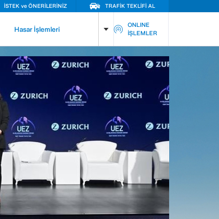
İSTEK ve ÖNERİLERİNİZ
TRAFİK TEKLİFİ AL
ONLINE
Hasar İşlemleri
İŞLEMLER