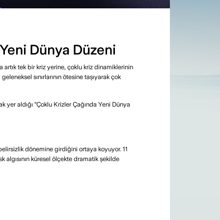
a Yeni Dünya Düzeni
tık tek bir kriz yerine, çoklu kriz dinamiklerinin
eleneksel sınırlarının ötesine taşıyarak çok
ak yer aldığı “Çoklu Krizler Çağında Yeni Dünya
elirsizlik dönemine girdiğini ortaya koyuyor. 11
isk algısının küresel ölçekte dramatik şekilde