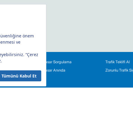
Hasar Sorgulama
Trafik Teklifi Al
eriniz
Hasar Anında
Zorunlu Trafik 