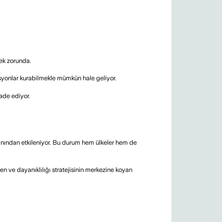
mek zorunda.
asyonlar kurabilmekle mümkün hale geliyor.
fade ediyor.
alanından etkileniyor. Bu durum hem ülkeler hem de
n ve dayanıklılığı stratejisinin merkezine koyan