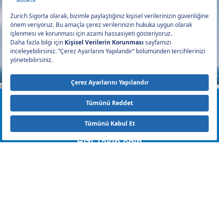
0212 393 2000
Bizi Takip edin
Hak Sahiplerince Aranmayan Paralar - Sigorta
Hak Sahiplerince Aranmayan Paralar Yaşam
Meblağ Sigortalarında Hak Sahipliği Sorgulama Ekranı