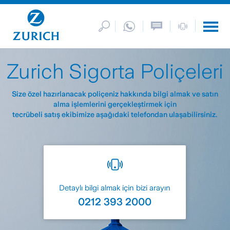
Zurich Sigorta Poliçeleri
Size özel hazırlanacak poliçeniz hakkında bilgi almak ve satın
alma işlemlerini gerçekleştirmek için
tecrübeli satış ekibimize aşağıdaki telefondan ulaşabilirsiniz.
Detaylı bilgi almak için bizi arayın
0212 393 2000