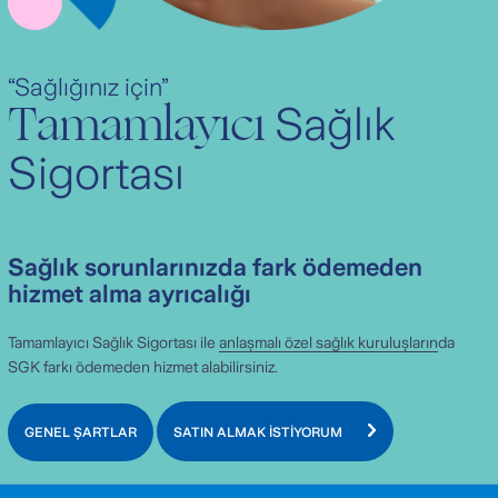
“Sağlığınız için”
Tamamlayıcı
Sağlık
Sigortası
Sağlık sorunlarınızda fark ödemeden
hizmet alma ayrıcalığı
Tamamlayıcı Sağlık Sigortası ile
anlaşmalı özel sağlık kuruluşların
da
SGK farkı ödemeden hizmet alabilirsiniz.
GENEL ŞARTLAR
SATIN ALMAK İSTİYORUM