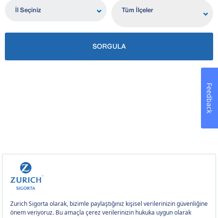
İl Seçiniz
Tüm İlçeler
SORGULA
Feedback