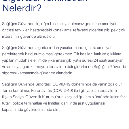
Nelerdir?
Sağlığım Güvende ile, eğer bir ameliyat olmanız gerekirse ameliyat
öncesi tetkikler, hastanedeki konaklama, refakatçi giderleri gibi pek çok
masrafınız güvence altında olur.
Sağlığım Güvende sigortasından yararlanmanız için illa ameliyat
gerektirecek bir durum olması gerekmez. Cilt kesileri, kırık ve çıkıklara
yapılan müdahaleler, mide yıkanması gibi yatış süresi 24 saati aşmayan
ve ameliyat gerektirmeyen tedavilere dair giderler de Sağlığım Güvende
sigortası kapsamında güvence altındadır.
Sağlığım Güvende Sigortası, COVID-19 döneminde de yanınızda olur.
Tanısı konulmuş Koronavirüs (COVID-19) ile ilgili yapılan tedavilere
ilişkin Sosyal Güvenlik Kurumu’nun karşıladığı kısmın üstünde kalan fark
tutarı, poliçe teminatları ve limitleri dâhilinde jest uygulaması
kapsamında güvence altında olur.