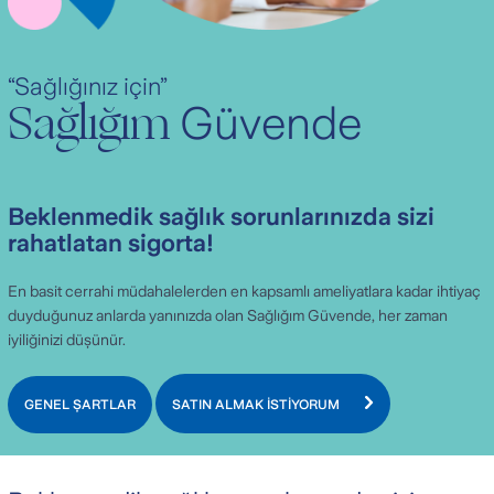
“Sağlığınız için”
Sağlığım
Güvende
Beklenmedik sağlık sorunlarınızda sizi
rahatlatan sigorta!
En basit cerrahi müdahalelerden en kapsamlı ameliyatlara kadar ihtiyaç
duyduğunuz anlarda yanınızda olan Sağlığım Güvende, her zaman
iyiliğinizi düşünür.
GENEL ŞARTLAR
SATIN ALMAK İSTİYORUM