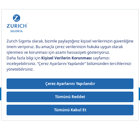
0212 393 2000
Satın Al
Bizi Takip edin