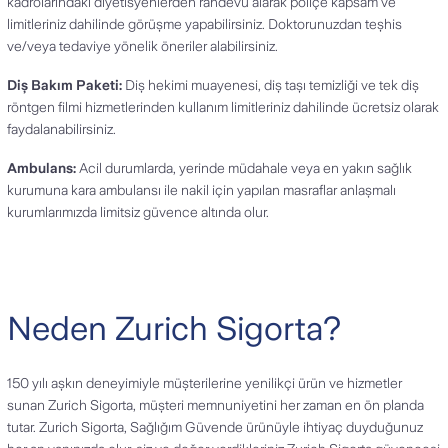
kadrolarındaki diyetisyenlerden randevu alarak poliçe kapsam ve
limitleriniz dahilinde görüşme yapabilirsiniz. Doktorunuzdan teşhis
ve/veya tedaviye yönelik öneriler alabilirsiniz.
Diş Bakım Paketi:
Diş hekimi muayenesi, diş taşı temizliği ve tek diş
röntgen filmi hizmetlerinden kullanım limitleriniz dahilinde ücretsiz olarak
faydalanabilirsiniz.
Ambulans:
Acil durumlarda, yerinde müdahale veya en yakın sağlık
kurumuna kara ambulansı ile nakil için yapılan masraflar anlaşmalı
kurumlarımızda limitsiz güvence altında olur.
Neden Zurich Sigorta?
150 yılı aşkın deneyimiyle müşterilerine yenilikçi ürün ve hizmetler
sunan Zurich Sigorta, müşteri memnuniyetini her zaman en ön planda
tutar. Zurich Sigorta, Sağlığım Güvende ürünüyle ihtiyaç duyduğunuz