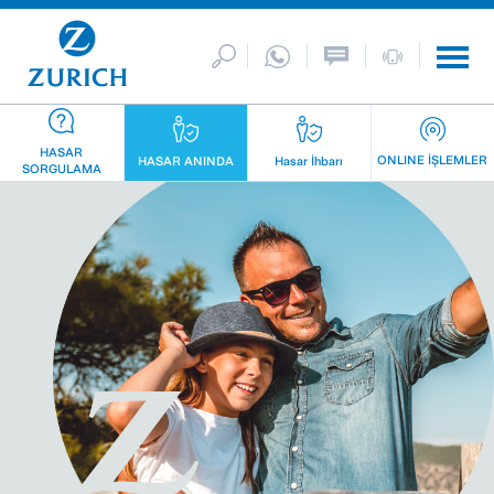
HASAR
ONLINE İŞLEMLER
HASAR ANINDA
Hasar İhbarı
SORGULAMA