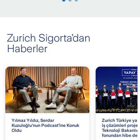
Zurich Sigorta’dan
Haberler
Yılmaz Yıldız, Serdar
Zurich Türkiye yap
Kuzuloğlu’nun Podcast’ine Konuk
iş çözümleri projes
Oldu
Teknoloji Bakanlığ
fonundan hibe dest