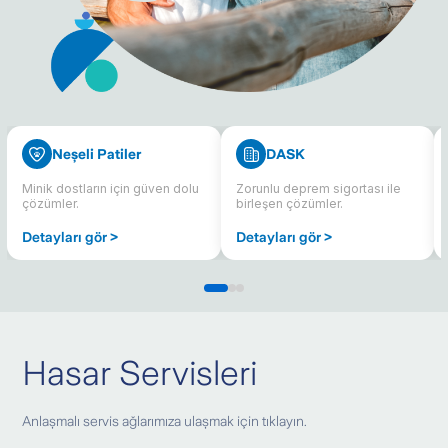
Neşeli Patiler
DASK
Minik dostların için güven dolu
Zorunlu deprem sigortası ile
çözümler.
birleşen çözümler.
Detayları gör >
Detayları gör >
Hasar Servisleri
Anlaşmalı servis ağlarımıza ulaşmak için tıklayın.