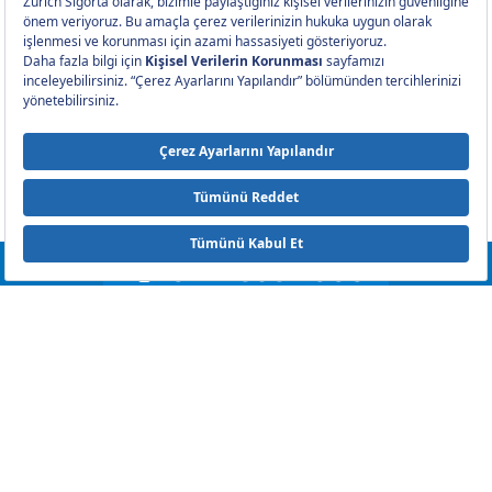
Aracınızda hasar mı var?
En Yakın Servisi Bul
0212 393 2000
Bizi Takip edin
Hak Sahiplerince Aranmayan Paralar - Sigorta
Hak Sahiplerince Aranmayan Paralar Yaşam