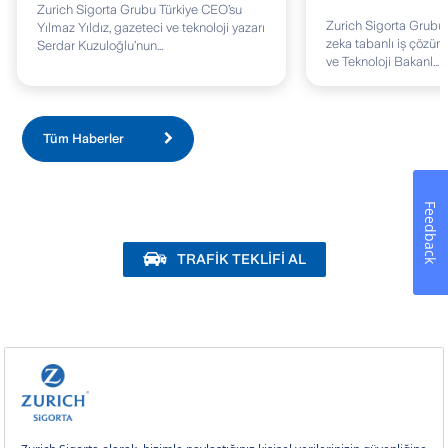
Zurich Sigorta Grubu Türkiye CEO’su
Zurich Sigorta Grubu 
Yılmaz Yıldız, gazeteci ve teknoloji yazarı
zeka tabanlı iş çözüml
Serdar Kuzuloğlu’nun...
ve Teknoloji Bakanl...
Tüm Haberler
Feedback
TRAFİK TEKLİFİ AL